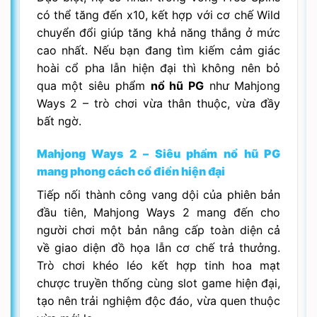
có thể tăng đến x10, kết hợp với cơ chế Wild
chuyển đổi giúp tăng khả năng thắng ở mức
cao nhất. Nếu bạn đang tìm kiếm cảm giác
hoài cổ pha lẫn hiện đại thì không nên bỏ
qua một siêu phẩm
nổ hũ PG
như Mahjong
Ways 2 – trò chơi vừa thân thuộc, vừa đầy
bất ngờ.
Mahjong Ways 2 – Siêu phẩm nổ hũ PG
mang phong cách cổ điển hiện đại
Tiếp nối thành công vang dội của phiên bản
đầu tiên, Mahjong Ways 2 mang đến cho
người chơi một bản nâng cấp toàn diện cả
về giao diện đồ họa lẫn cơ chế trả thưởng.
Trò chơi khéo léo kết hợp tinh hoa mạt
chược truyền thống cùng slot game hiện đại,
tạo nên trải nghiệm độc đáo, vừa quen thuộc