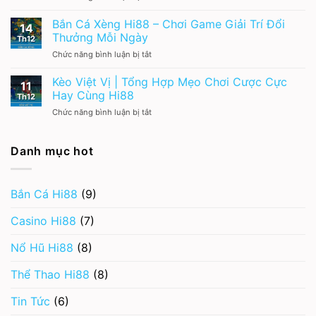
Phần
Trải
Trí
Thưởng
Nghiệm
Bắn Cá Xèng Hi88 – Chơi Game Giải Trí Đổi
Tuệ
Khủng
14
Đỉnh
Với
Thưởng Mỗi Ngày
Th12
Cao
Tỷ
ở
Chức năng bình luận bị tắt
Với
Lệ
Bắn
Cá
Thưởng
Cá
Kèo Việt Vị | Tổng Hợp Mẹo Chơi Cược Cực
Cược
Cực
11
Xèng
Dota
Hay Cùng Hi88
Cao
Th12
Hi88
2
ở
Chức năng bình luận bị tắt
–
Tại
Kèo
Chơi
Nhà
Việt
Game
Cái
Vị
Danh mục hot
Giải
Hi88
|
Trí
Tổng
Đổi
Hợp
Thưởng
Bắn Cá Hi88
(9)
Mẹo
Mỗi
Chơi
Ngày
Casino Hi88
(7)
Cược
Cực
Hay
Nổ Hũ Hi88
(8)
Cùng
Hi88
Thể Thao Hi88
(8)
Tin Tức
(6)