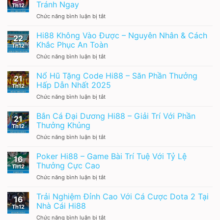
2
Jackpot
Tránh Ngay
Th12
Trái
Khủng
ở
Chức năng bình luận bị tắt
|
Nhất
Link
Cách
Hi88
Hi88
Hi88 Không Vào Được – Nguyên Nhân & Cách
Chơi
22
Giả
Kèo
Khắc Phục An Toàn
Th12
Mạo
Tài
ở
Chức năng bình luận bị tắt
–
Xỉu
Hi88
Dấu
Hay
Không
Nổ Hũ Tặng Code Hi88 – Săn Phần Thưởng
Hiệu
Nhất
21
Vào
Nhận
Hấp Dẫn Nhất 2025
Tại
Th12
Được
Biết
Hi88
ở
Chức năng bình luận bị tắt
–
Cần
Nổ
Nguyên
Tránh
Hũ
Bắn Cá Đại Dương Hi88 – Giải Trí Với Phần
Nhân
Ngay
21
Tặng
&
Thưởng Khủng
Th12
Code
Cách
ở
Chức năng bình luận bị tắt
Hi88
Khắc
Bắn
–
Phục
Cá
Poker Hi88 – Game Bài Trí Tuệ Với Tỷ Lệ
Săn
An
16
Đại
Phần
Thưởng Cực Cao
Toàn
Th12
Dương
Thưởng
ở
Chức năng bình luận bị tắt
Hi88
Hấp
Poker
–
Dẫn
Hi88
Trải Nghiệm Đỉnh Cao Với Cá Cược Dota 2 Tại
Giải
Nhất
16
–
Trí
Nhà Cái Hi88
2025
Th12
Game
Với
ở
Chức năng bình luận bị tắt
Bài