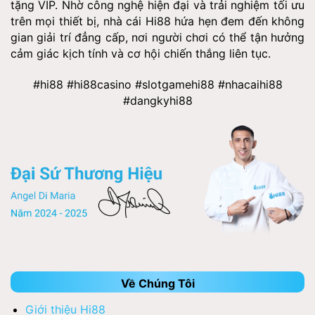
tặng VIP. Nhờ công nghệ hiện đại và trải nghiệm tối ưu
trên mọi thiết bị, nhà cái Hi88 hứa hẹn đem đến không
gian giải trí đẳng cấp, nơi người chơi có thể tận hưởng
cảm giác kịch tính và cơ hội chiến thắng liên tục.
#hi88 #hi88casino #slotgamehi88 #nhacaihi88
#dangkyhi88
Về Chúng Tôi
Giới thiệu Hi88