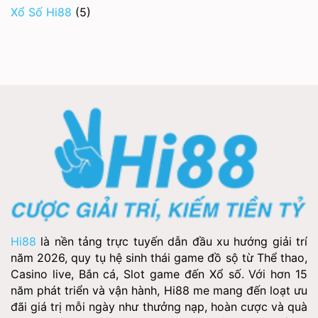
Xổ Số Hi88
(5)
Hi88
là nền tảng trực tuyến dẫn đầu xu hướng giải trí
năm 2026, quy tụ hệ sinh thái game đồ sộ từ Thể thao,
Casino live, Bắn cá, Slot game đến Xổ số. Với hơn 15
năm phát triển và vận hành, Hi88 me mang đến loạt ưu
đãi giá trị mỗi ngày như thưởng nạp, hoàn cược và quà