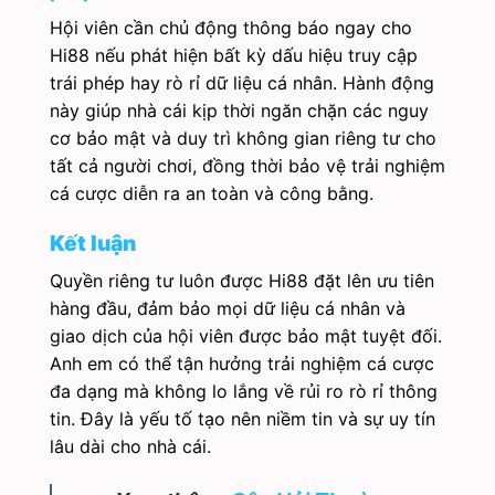
Hội viên cần chủ động thông báo ngay cho
Hi88 nếu phát hiện bất kỳ dấu hiệu truy cập
trái phép hay rò rỉ dữ liệu cá nhân. Hành động
này giúp nhà cái kịp thời ngăn chặn các nguy
cơ bảo mật và duy trì không gian riêng tư cho
tất cả người chơi, đồng thời bảo vệ trải nghiệm
cá cược diễn ra an toàn và công bằng.
Kết luận
Quyền riêng tư luôn được Hi88 đặt lên ưu tiên
hàng đầu, đảm bảo mọi dữ liệu cá nhân và
giao dịch của hội viên được bảo mật tuyệt đối.
Anh em có thể tận hưởng trải nghiệm cá cược
đa dạng mà không lo lắng về rủi ro rò rỉ thông
tin. Đây là yếu tố tạo nên niềm tin và sự uy tín
lâu dài cho nhà cái.