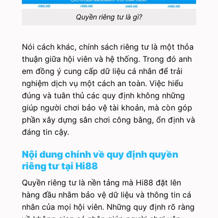
Quyền riêng tư là gì?
Nói cách khác, chính sách riêng tư là một thỏa
thuận giữa hội viên và hệ thống. Trong đó anh
em đồng ý cung cấp dữ liệu cá nhân để trải
nghiệm dịch vụ một cách an toàn. Việc hiểu
đúng và tuân thủ các quy định không những
giúp người chơi bảo vệ tài khoản, mà còn góp
phần xây dựng sân chơi công bằng, ổn định và
đáng tin cậy.
Nội dung chính về quy định quyền
riêng tư tại Hi88
Quyền riêng tư là nền tảng mà Hi88 đặt lên
hàng đầu nhằm bảo vệ dữ liệu và thông tin cá
nhân của mọi hội viên. Những quy định rõ ràng