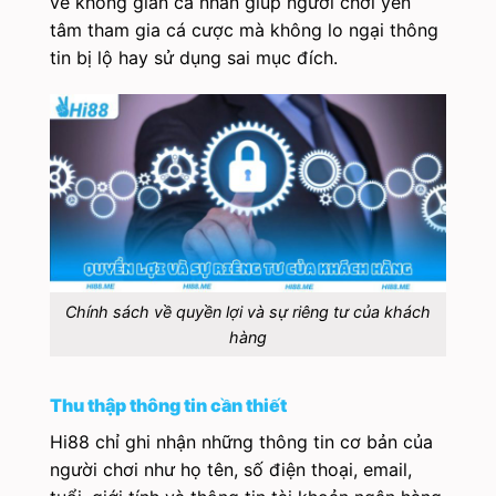
về không gian cá nhân giúp người chơi yên
tâm tham gia cá cược mà không lo ngại thông
tin bị lộ hay sử dụng sai mục đích.
Chính sách về quyền lợi và sự riêng tư của khách
hàng
Thu thập thông tin cần thiết
Hi88 chỉ ghi nhận những thông tin cơ bản của
người chơi như họ tên, số điện thoại, email,