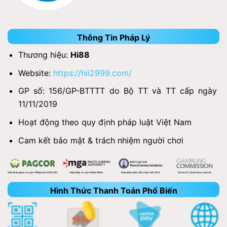
Thông Tin Pháp Lý
Thương hiệu:
Hi88
Website:
https://hii2999.com/
GP số: 156/GP-BTTTT do Bộ TT và TT cấp ngày
11/11/2019
Hoạt động theo quy định pháp luật Việt Nam
Cam kết bảo mật & trách nhiệm người chơi
Hình Thức Thanh Toán Phổ Biến