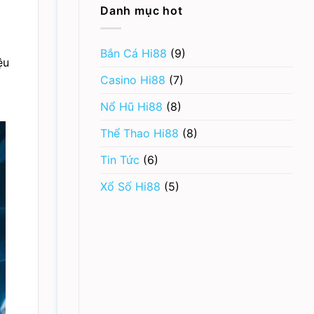
Vị
Trí
Danh mục hot
|
Đổi
Tổng
Thưởng
Hợp
Mỗi
Bắn Cá Hi88
(9)
Mẹo
Ngày
ệu
Chơi
Casino Hi88
(7)
Cược
Cực
Hay
Nổ Hũ Hi88
(8)
Cùng
Hi88
Thể Thao Hi88
(8)
Tin Tức
(6)
Xổ Số Hi88
(5)