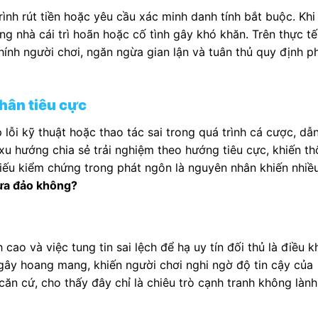
ình rút tiền hoặc yêu cầu xác minh danh tính bắt buộc. Khi
ng nhà cái trì hoãn hoặc cố tình gây khó khăn. Trên thực tế
ính người chơi, ngăn ngừa gian lận và tuân thủ quy định p
nhân tiêu cực
lỗi kỹ thuật hoặc thao tác sai trong quá trình cá cược, dẫ
xu hướng chia sẻ trải nghiệm theo hướng tiêu cực, khiến t
hiếu kiểm chứng trong phát ngôn là nguyên nhân khiến nhiề
lừa đảo không?
cao và việc tung tin sai lệch để hạ uy tín đối thủ là điều k
 gây hoang mang, khiến người chơi nghi ngờ độ tin cậy của
căn cứ, cho thấy đây chỉ là chiêu trò cạnh tranh không lành