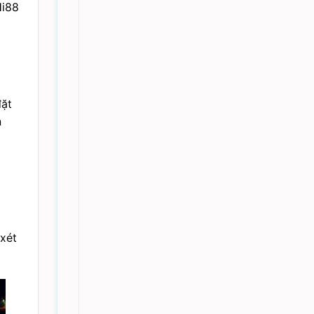
Hi88
đặt
n
 xét