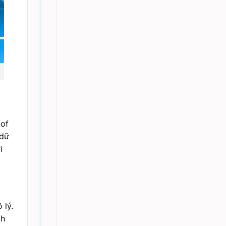
 of
 dữ
i
 lý.
ch