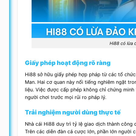
Hi88 có lừa 
Giấy phép hoạt động rõ ràng
Hi88 sở hữu giấy phép hợp pháp từ các tổ chức 
Man. Hai cơ quan này nổi tiếng nghiêm ngặt tron
liệu. Việc được cấp phép không chỉ chứng minh
người chơi trước mọi rủi ro pháp lý.
Trải nghiệm người dùng thực tế
Nhà cái Hi88 duy trì tỷ lệ giao dịch thành công 
Trên các diễn đàn cá cược lớn, phần lớn người c