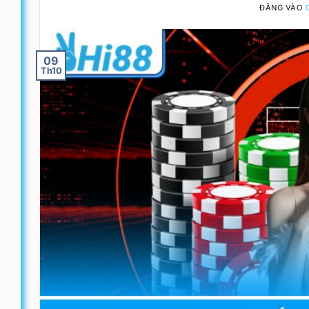
ĐĂNG VÀO
09
Th10