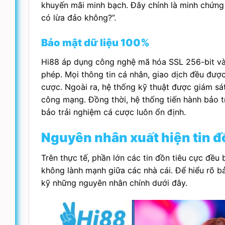
khuyến mãi minh bạch. Đây chính là minh chứng 
có lừa đảo không?”.
Bảo mật dữ liệu 100%
Hi88 áp dụng công nghệ mã hóa SSL 256-bit và 
phép. Mọi thông tin cá nhân, giao dịch đều đượ
cược. Ngoài ra, hệ thống kỹ thuật được giám sát
công mạng. Đồng thời, hệ thống tiến hành bảo tr
bảo trải nghiệm cá cược luôn ổn định.
Nguyên nhân xuất hiện tin đ
Trên thực tế, phần lớn các tin đồn tiêu cực đều 
không lành mạnh giữa các nhà cái. Để hiểu rõ b
kỹ những nguyên nhân chính dưới đây.