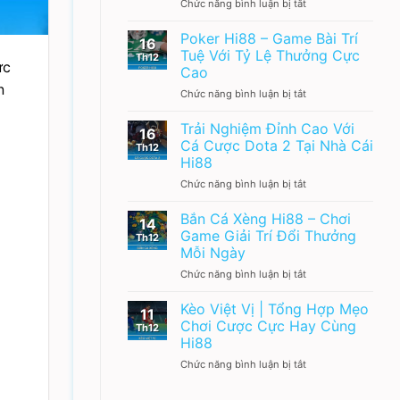
ở
Chức năng bình luận bị tắt
–
An
Bắn
Săn
Toàn
Cá
Phần
Poker Hi88 – Game Bài Trí
16
Đại
Thưởng
Tuệ Với Tỷ Lệ Thưởng Cực
Th12
Dương
Hấp
ực
Cao
Hi88
Dẫn
n
ở
Chức năng bình luận bị tắt
–
Nhất
Poker
Giải
2025
Hi88
Trí
Trải Nghiệm Đỉnh Cao Với
16
–
Với
Cá Cược Dota 2 Tại Nhà Cái
Th12
Game
Phần
Hi88
Bài
Thưởng
ở
Chức năng bình luận bị tắt
Trí
Khủng
Trải
Tuệ
Nghiệm
Với
Bắn Cá Xèng Hi88 – Chơi
14
Đỉnh
Tỷ
Game Giải Trí Đổi Thưởng
Th12
Cao
Lệ
Mỗi Ngày
Với
Thưởng
ở
Chức năng bình luận bị tắt
Cá
Cực
Bắn
Cược
Cao
Cá
Dota
Kèo Việt Vị | Tổng Hợp Mẹo
11
Xèng
2
Chơi Cược Cực Hay Cùng
Th12
Hi88
Tại
Hi88
–
Nhà
ở
Chức năng bình luận bị tắt
Chơi
Cái
Kèo
Game
Hi88
Việt
Giải